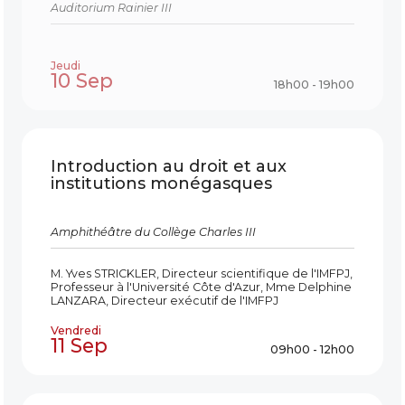
Auditorium Rainier III
Jeudi
10 Sep
18h00 - 19h00
Introduction au droit et aux
institutions monégasques
Amphithéâtre du Collège Charles III
M. Yves STRICKLER, Directeur scientifique de l'IMFPJ,
Professeur à l'Université Côte d'Azur, Mme Delphine
LANZARA, Directeur exécutif de l'IMFPJ
Vendredi
11 Sep
09h00 - 12h00